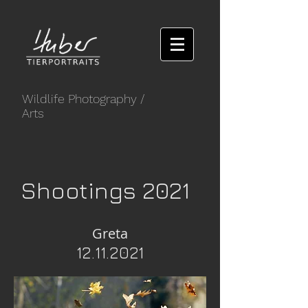
Wildlife Photography
/
Arts
Shootings 2021
Greta
12.11.2021